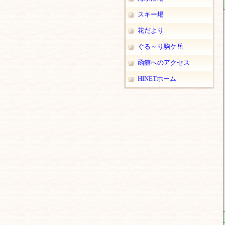
スキー場
花だより
ぐる～り駒ケ岳
函館へのアクセス
HINETホーム