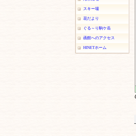
スキー場
花だより
ぐる～り駒ケ岳
函館へのアクセス
HINETホーム