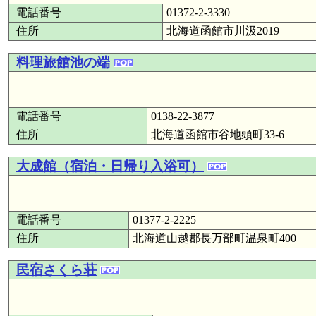
電話番号
01372-2-3330
住所
北海道函館市川汲2019
料理旅館池の端
電話番号
0138-22-3877
住所
北海道函館市谷地頭町33-6
大成館（宿泊・日帰り入浴可）
電話番号
01377-2-2225
住所
北海道山越郡長万部町温泉町400
民宿さくら荘