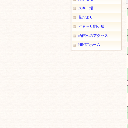
スキー場
花だより
ぐる～り駒ケ岳
函館へのアクセス
HINETホーム