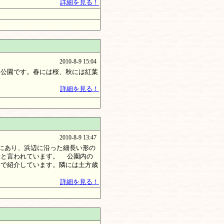
詳細を見る！
2010-8-9 15:04
公園です。春には桜、秋には紅葉
詳細を見る！
2010-8-9 13:47
にあり、浜辺に沿った細長い形の
所と言われています。 公園内の
ンで紹介しています。隣には土方歳
詳細を見る！