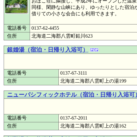
おぼこ荘に隣接し、平成2年にオープンした温
同様、閑静な山峡にあり、ゆったりとした宿泊
借りての小さな会合にも利用できます。
電話番号
0137-62-4455
住所
北海道二海郡八雲町鉛川623
銀婚湯（宿泊・日帰り入浴可）
電話番号
0137-67-3111
住所
北海道二海郡八雲町上の湯199
ニューパシフィックホテル（宿泊・日帰り入浴可
電話番号
0137-67-2011
住所
北海道二海郡八雲町上の湯162