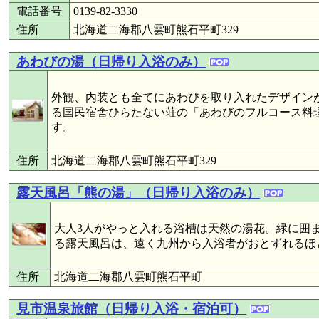
電話番号
0139-82-3330
住所
北海道二海郡八雲町熊石平町329
あわびの湯（日帰り入浴のみ）
外観、内装とも全てにあわびを取り入れたデザイン
る国民宿舎ひらたない荘の「あわびのフルコース料
す。
住所
北海道二海郡八雲町熊石平町329
露天風呂「熊の湯」（日帰り入浴のみ）
大人3人がやっと入れる浴槽は天然の湯花。緑に囲
る露天風呂は、遠く九州から入浴者がおとずれるほ
住所
北海道二海郡八雲町熊石平町
見市温泉旅館（日帰り入浴・宿泊可）