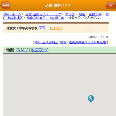
函館･道南ガイド
HINETホーム
>
函館･道南ガイド トップ
>
マップ
>
地域
>
函館市内
>
本
町･五稜郭地区
>
道南身障者用トイレ所在地
> 遺愛女子中学高等学校
遺愛女子中学高等学校
[
地図表示
]
2010-7-8 13:30
(
本町･五稜郭地区
/
学校
/
道南身障者用トイレ所在地
)
地図 [
KML
] [
地図表示
]