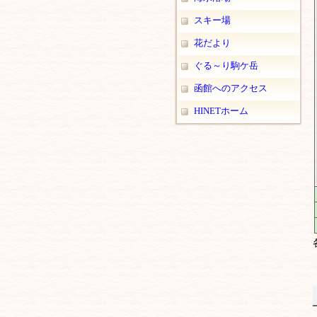
スキー場
花だより
ぐる～り駒ケ岳
函館へのアクセス
HINETホーム