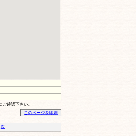
にご確認下さい。
このページを印刷
次