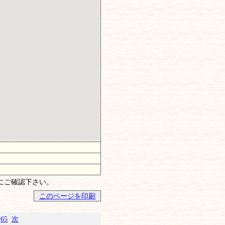
にご確認下さい。
このページを印刷
.
65
次