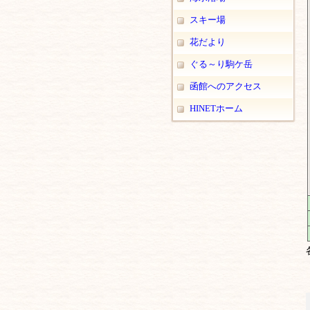
スキー場
花だより
ぐる～り駒ケ岳
函館へのアクセス
HINETホーム