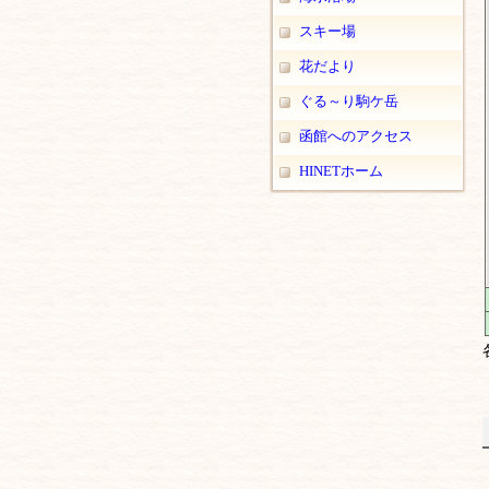
スキー場
花だより
ぐる～り駒ケ岳
函館へのアクセス
HINETホーム