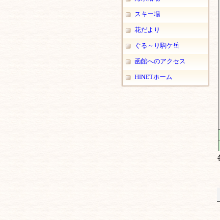
スキー場
花だより
ぐる～り駒ケ岳
函館へのアクセス
HINETホーム