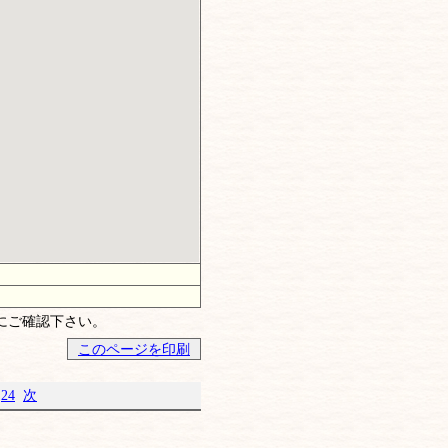
にご確認下さい。
このページを印刷
.
24
次