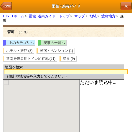
函館･道南ガイド
HINETホーム
>
函館･道南ガイド トップ
>
マップ
>
地域
>
渡島地方
> 森
町
森町
(31 件)
上のカテゴリへ
記事の一覧へ
ホテル・旅館
(8)
民宿・ペンション
(1)
道南身障者用トイレ所在地
(21)
温泉
(9)
地図を検索
（住所や地名等を入力してください。）
ただいま読込中...