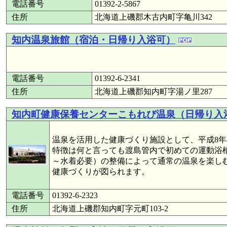
電話番号
01392-2-5867
住所
北海道上磯郡木古内町字亀川342
知内温泉旅館（宿泊・日帰り入浴可）
電話番号
01392-6-2341
住所
北海道上磯郡知内町字湯ノ里287
知内町健康保養センターこもれび温泉（日帰り入
温泉を活用した健康づくり施設として、平成8年
特徴は何と言っても渡島管内で初めての運動浴
～水着必要）の整備によって通常の温泉を楽し
健康づくりが図られます。
電話番号
01392-6-2323
住所
北海道上磯郡知内町字元町103-2