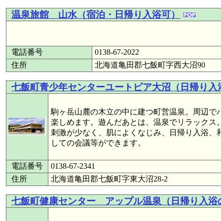
温泉旅館 山水（宿泊・日帰り入浴可）
電話番号
0138-67-2022
住所
北海道亀田郡七飯町字西大沼90
七飯町青少年センターユートピア大沼（日帰り入
駒ヶ岳山麓の木立の中に建つ町営温泉。周辺で
楽しめます。遊んだあとは、温泉でリラックス
刺激が少なく、肌によくなじみ、日帰り入浴、
しての会議等ができます。
電話番号
0138-67-2341
住所
北海道亀田郡七飯町字東大沼28-2
七飯町健康センター アップル温泉（日帰り入浴