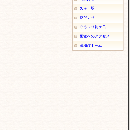
スキー場
花だより
ぐる～り駒ケ岳
函館へのアクセス
HINETホーム