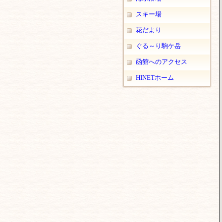
スキー場
花だより
ぐる～り駒ケ岳
函館へのアクセス
HINETホーム