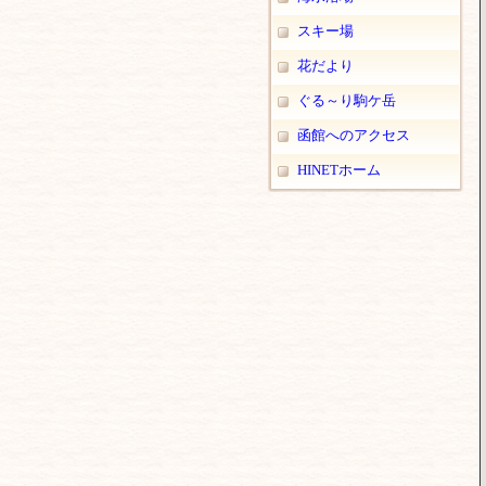
スキー場
花だより
ぐる～り駒ケ岳
函館へのアクセス
HINETホーム