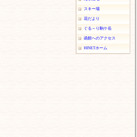
スキー場
花だより
ぐる～り駒ケ岳
函館へのアクセス
HINETホーム