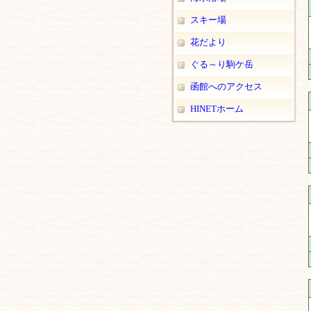
スキー場
花だより
ぐる～り駒ケ岳
函館へのアクセス
HINETホーム