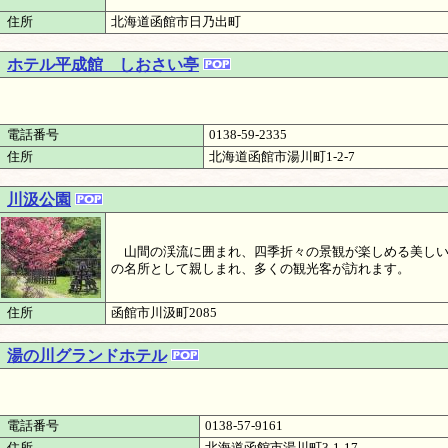
住所
北海道函館市日乃出町
ホテル平成館 しおさい亭
電話番号
0138-59-2335
住所
北海道函館市湯川町1-2-7
川汲公園
山間の渓流に囲まれ、四季折々の景観が楽しめる美しい
の名所として親しまれ、多くの観光客が訪れます。
住所
函館市川汲町2085
湯の川グランドホテル
電話番号
0138-57-9161
住所
北海道函館市湯川町3-1-17