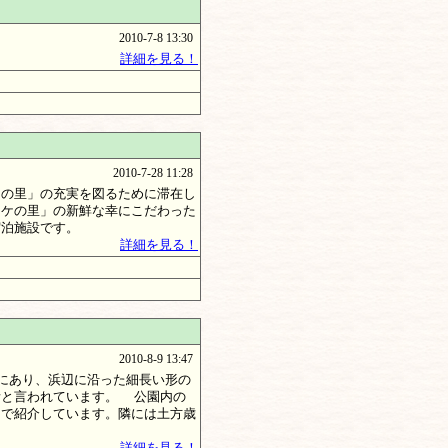
2010-7-8 13:30
詳細を見る！
2010-7-28 11:28
ケの里」の充実を図るために滞在し
ッケの里」の新鮮な幸にこだわった
宿泊施設です。
詳細を見る！
2010-8-9 13:47
にあり、浜辺に沿った細長い形の
所と言われています。 公園内の
ンで紹介しています。隣には土方歳
詳細を見る！