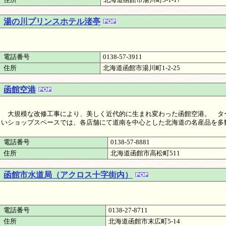
湯の川プリンスホテル渚亭
電話番号
0138-57-3911
住所
北海道函館市湯川町1-2-25
函館空港
大規模な改修工事により、美しく近代的に生まれ変わった函館空港。 ター
いショップスペースでは、各店舗にて道南を中心とした北海道の名産品を多
電話番号
0138-57-8881
住所
北海道函館市高松町511
函館市水道局（アクロス十字街内）
電話番号
0138-27-8711
住所
北海道函館市末広町5-14