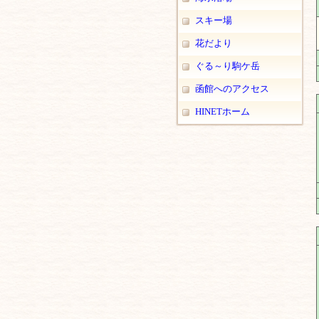
スキー場
花だより
ぐる～り駒ケ岳
函館へのアクセス
HINETホーム