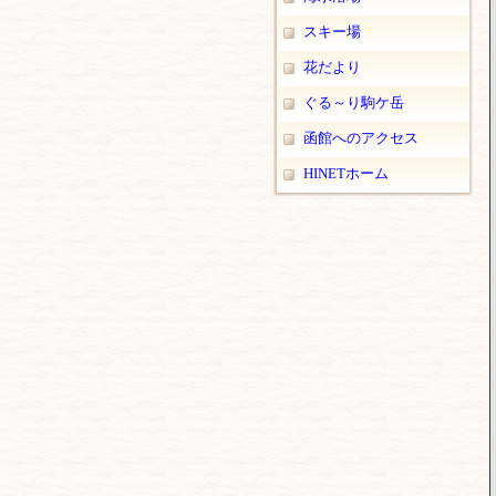
スキー場
花だより
ぐる～り駒ケ岳
函館へのアクセス
HINETホーム