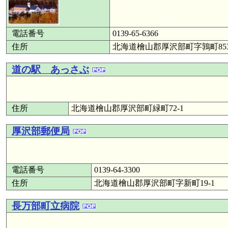
電話番号
0139-65-6366
住所
北海道檜山郡厚沢部町字鶉町85
道の駅 あっさぶ
住所
北海道檜山郡厚沢部町緑町72-1
厚沢部郵便局
電話番号
0139-64-3300
住所
北海道檜山郡厚沢部町字新町19-1
長万部町立病院