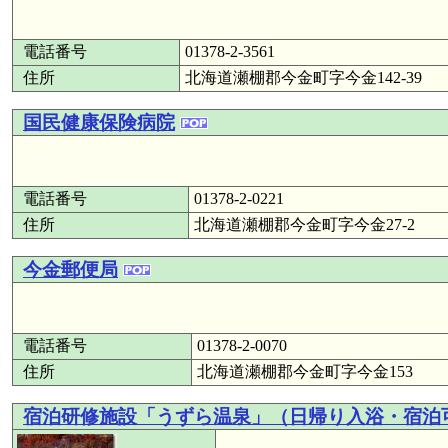
電話番号
01378-2-3561
住所
北海道瀬棚郡今金町字今金142-39
国民健康保険病院
電話番号
01378-2-0221
住所
北海道瀬棚郡今金町字今金27-2
今金郵便局
電話番号
01378-2-0070
住所
北海道瀬棚郡今金町字今金153
宿泊研修施設「うずら温泉」（日帰り入浴・宿泊