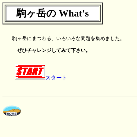
駒ヶ岳の What's
駒ヶ岳にまつわる、いろいろな問題を集めました。
ぜひチャレンジしてみて下さい。
スタート