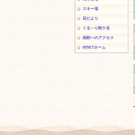
スキー場
花だより
ぐる～り駒ケ岳
函館へのアクセス
HINETホーム