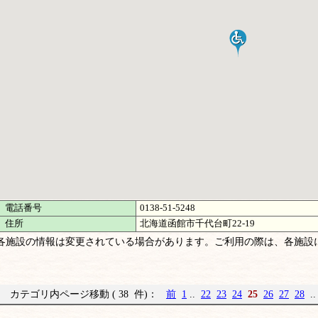
電話番号
0138-51-5248
住所
北海道函館市千代台町22-19
各施設の情報は変更されている場合があります。ご利用の際は、各施設
カテゴリ内ページ移動 ( 38 件)：
前
1
..
22
23
24
25
26
27
28
.