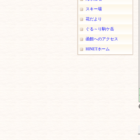
スキー場
花だより
ぐる～り駒ケ岳
函館へのアクセス
HINETホーム