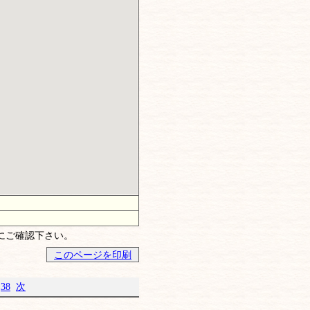
にご確認下さい。
このページを印刷
.
38
次