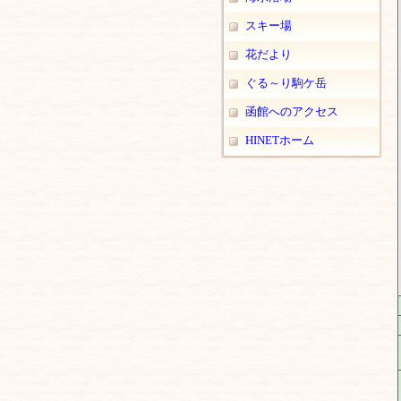
スキー場
花だより
ぐる～り駒ケ岳
函館へのアクセス
HINETホーム