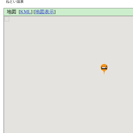
ねとい温泉
地図 [
KML
] [
地図表示
]