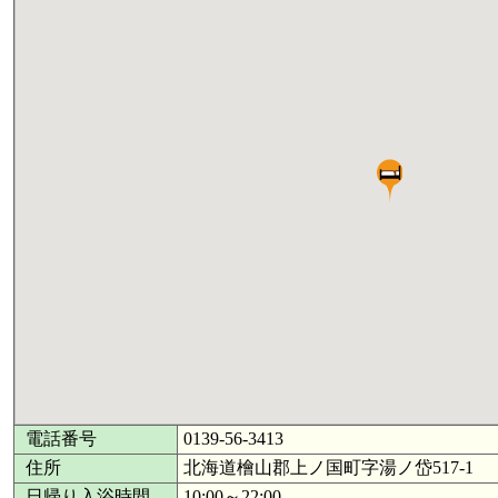
電話番号
0139-56-3413
住所
北海道檜山郡上ノ国町字湯ノ岱517-1
日帰り入浴時間
10:00～22:00