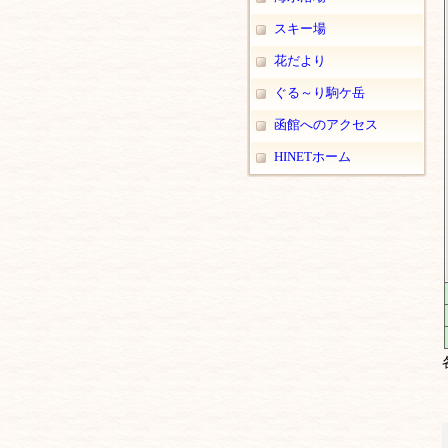
スキー場
花だより
ぐる～り駒ケ岳
函館へのアクセス
HINETホーム