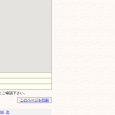
にご確認下さい。
このページを印刷
.
66
次