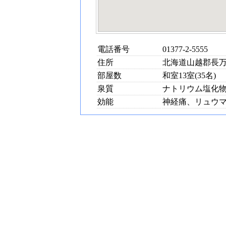
電話番号
01377-2-5555
住所
北海道山越郡長万
部屋数
和室13室(35名)
泉質
ナトリウム塩化
効能
神経痛、リュウ