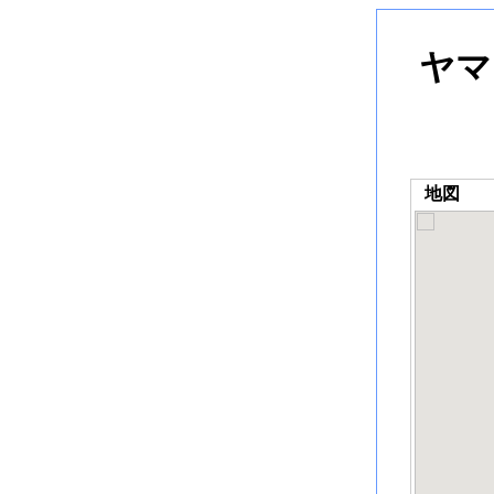
ヤマ
地図