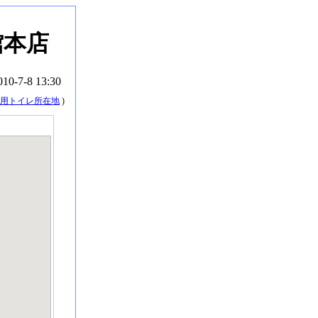
館本店
010-7-8 13:30
用トイレ所在地
)