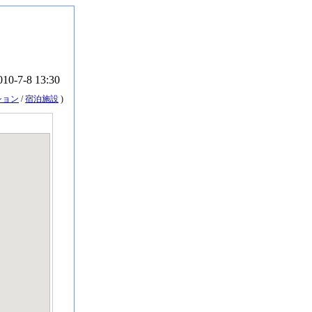
010-7-8 13:30
ション
/
宿泊施設
)