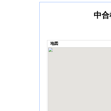
中合
地図