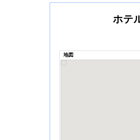
ホテ
地図