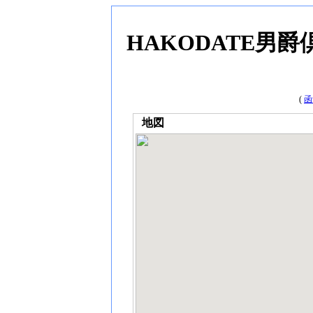
HAKODATE男爵
(
函
地図