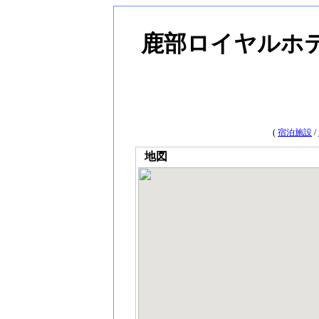
鹿部ロイヤルホ
(
宿泊施設
/
地図