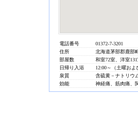
電話番号
01372-7-3201
住所
北海道茅部郡鹿部町字
部屋数
和室72室、洋室13
日帰り入浴
12:00～（土曜お
泉質
含硫黄－ナトリウ
効能
神経痛、筋肉痛、