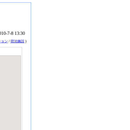
010-7-8 13:30
ション
/
宿泊施設
)